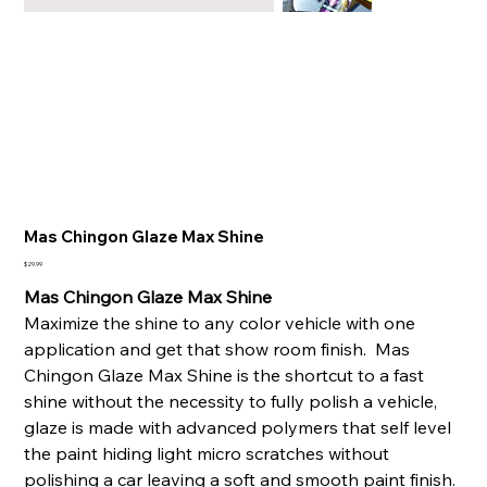
Mas Chingon Glaze Max Shine
Price
$29.99
Mas Chingon Glaze Max Shine
Maximize the shine to any color vehicle with one
application and get that show room finish. Mas
Chingon Glaze Max Shine is the shortcut to a fast
shine without the necessity to fully polish a vehicle,
glaze is made with advanced polymers that self level
the paint hiding light micro scratches without
polishing a car leaving a soft and smooth paint finish.