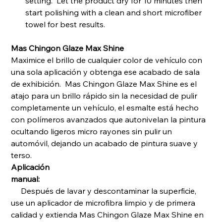
setting. Let the product dry for 10 minutes then
start polishing with a clean and short microfiber
towel for best results.
Mas Chingon Glaze Max Shine
Maximice el brillo de cualquier color de vehículo con
una sola aplicación y obtenga ese acabado de sala
de exhibición. Mas Chingon Glaze Max Shine es el
atajo para un brillo rápido sin la necesidad de pulir
completamente un vehículo, el esmalte está hecho
con polímeros avanzados que autonivelan la pintura
ocultando ligeros micro rayones sin pulir un
automóvil, dejando un acabado de pintura suave y
terso.
Aplicación
manual:
Después de lavar y descontaminar la superficie,
use un aplicador de microfibra limpio y de primera
calidad y extienda Mas Chingon Glaze Max Shine en