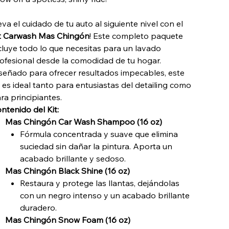
eva el cuidado de tu auto al siguiente nivel con el
t Carwash Mas Chingón
! Este completo paquete
cluye todo lo que necesitas para un lavado
ofesional desde la comodidad de tu hogar.
señado para ofrecer resultados impecables, este
t es ideal tanto para entusiastas del detailing como
ra principiantes.
ntenido del Kit:
Mas Chingón Car Wash Shampoo (16 oz)
Fórmula concentrada y suave que elimina
suciedad sin dañar la pintura. Aporta un
acabado brillante y sedoso.
Mas Chingón Black Shine (16 oz)
Restaura y protege las llantas, dejándolas
con un negro intenso y un acabado brillante
duradero.
Mas Chingón Snow Foam (16 oz)