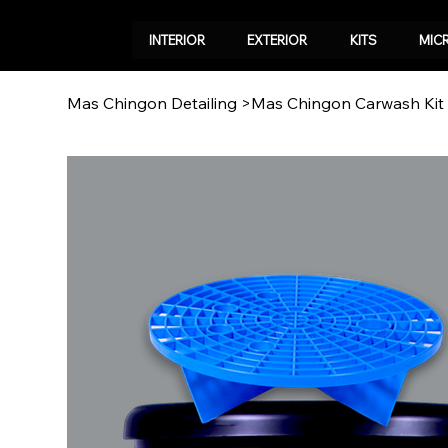
INTERIOR
EXTERIOR
KITS
MIC
Mas Chingon Detailing
>
Mas Chingon Carwash Kit