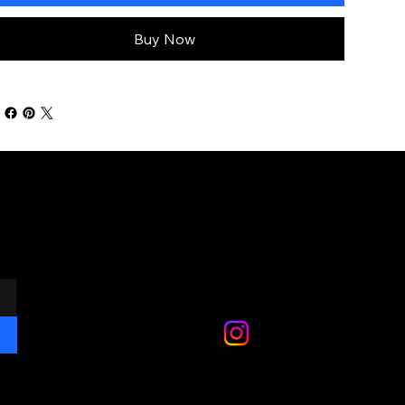
Buy Now
mily