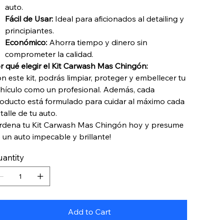
auto.
Fácil de Usar:
Ideal para aficionados al detailing y
principiantes.
Económico:
Ahorra tiempo y dinero sin
comprometer la calidad.
r qué elegir el Kit Carwash Mas Chingón:
n este kit, podrás limpiar, proteger y embellecer tu
hículo como un profesional. Además, cada
oducto está formulado para cuidar al máximo cada
talle de tu auto.
rdena tu Kit Carwash Mas Chingón hoy y presume
 un auto impecable y brillante!
antity
Add to Cart