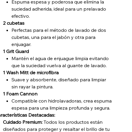
Espuma espesa y poderosa que elimina la
suciedad adherida, ideal para un prelavado
efectivo.
2 cubetas
Perfectas para el método de lavado de dos
cubetas, una para el jabón y otra para
enjuagar.
1 Grit Guard
Mantén el agua de enjuague limpia evitando
que la suciedad vuelva al guante de lavado.
1 Wash Mitt de microfibra
Suave y absorbente, diseñado para limpiar
sin rayar la pintura.
1 Foam Cannon
Compatible con hidrolavadoras, crea espuma
espesa para una limpieza profunda y segura.
racterísticas Destacadas:
Cuidado Premium:
Todos los productos están
diseñados para proteger y resaltar el brillo de tu