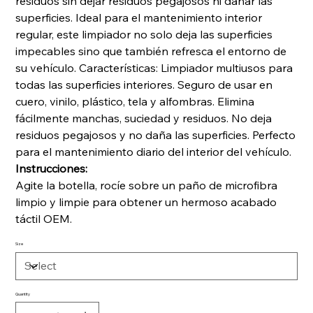
residuos sin dejar residuos pegajosos ni dañar las
superficies. Ideal para el mantenimiento interior
regular, este limpiador no solo deja las superficies
impecables sino que también refresca el entorno de
su vehículo. Características: Limpiador multiusos para
todas las superficies interiores. Seguro de usar en
cuero, vinilo, plástico, tela y alfombras. Elimina
fácilmente manchas, suciedad y residuos. No deja
residuos pegajosos y no daña las superficies. Perfecto
para el mantenimiento diario del interior del vehículo.
Instrucciones:
Agite la botella, rocíe sobre un paño de microfibra
limpio y limpie para obtener un hermoso acabado
táctil OEM.
Size
Quantity