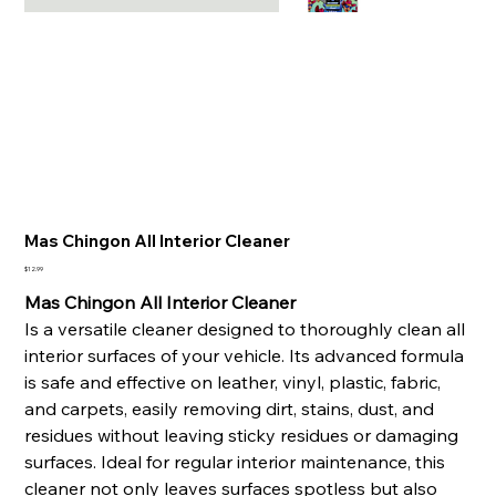
Mas Chingon All Interior Cleaner
Price
$12.99
Mas Chingon All Interior Cleaner
Is a versatile cleaner designed to thoroughly clean all
interior surfaces of your vehicle. Its advanced formula
is safe and effective on leather, vinyl, plastic, fabric,
and carpets, easily removing dirt, stains, dust, and
residues without leaving sticky residues or damaging
surfaces. Ideal for regular interior maintenance, this
cleaner not only leaves surfaces spotless but also