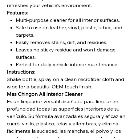
refreshes your vehicle’s environment.
Features:
Multi-purpose cleaner for all interior surfaces.
Safe to use on leather, vinyl, plastic, fabric, and
carpets.
Easily removes stains, dirt, and residues.
Leaves no sticky residue and won’t damage
surfaces.
Perfect for daily vehicle interior maintenance.
Instructions:
Shake bottle, spray on a clean microfiber cloth and
wipe for a beautiful OEM touch finish.
Mas Chingon All Interior Cleaner
Es un limpiador versátil diseñado para limpiar en
profundidad todas las superficies interiores de su
vehículo. Su fórmula avanzada es segura y eficaz en
cuero, vinilo, plástico, telas y alfombras, y elimina
fácilmente la suciedad, las manchas, el polvo y los